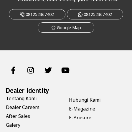
081252367402
081252367402
Google Map
Dealer Identity
Tentang Kami
Hubungi Kami
Dealer Careers
E-Magazine
After Sales
E-Brosure
Galery