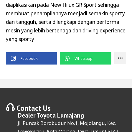
diaplikasikan pada New Hilux GR Sport sehingga
membuat penampilannya menjadi semakin sporty
dan tangguh, serta dilengkapi dengan performa
mesin yang lebih bertenaga dan driving experience
yang sporty
Contact Us
Dealer
Toyota Lumajang
Jl. Puncak Borobudur No.1, Mojolangu, Kec.
Lowokwaru, Kota Malang, Jawa Timur 65142