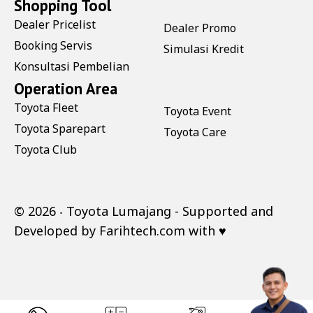
Shopping Tool
Dealer Pricelist
Dealer Promo
Booking Servis
Simulasi Kredit
Konsultasi Pembelian
Operation Area
Toyota Fleet
Toyota Event
Toyota Sparepart
Toyota Care
Toyota Club
©
2026 ‧
Toyota Lumajang
- Supported and
Developed by
Farihtech.com
with ♥
.